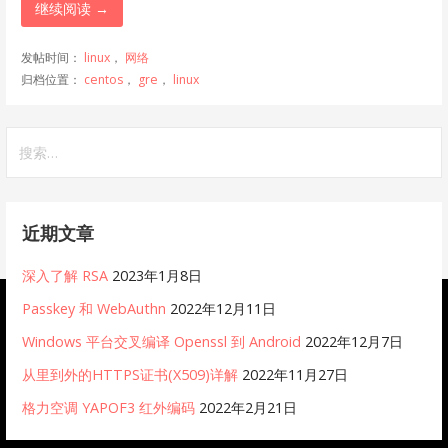
继续阅读 →
发帖时间：
linux
，
网络
归档位置：
centos
，
gre
，
linux
搜
索：
近期文章
深入了解 RSA
2023年1月8日
Passkey 和 WebAuthn
2022年12月11日
Windows 平台交叉编译 Openssl 到 Android
2022年12月7日
从里到外的HTTPS证书(X509)详解
2022年11月27日
格力空调 YAPOF3 红外编码
2022年2月21日