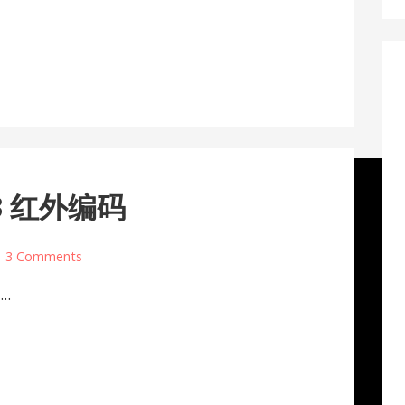
3 红外编码
3 Comments
…