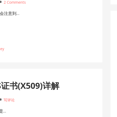
2 Comments
会注意到…
key
证书(X509)详解
写评论
是…