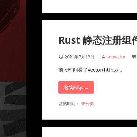
Rust 静态注册
2021年7月13日
snowstar
前段时间看了vector(https:/…
继续阅读 →
发帖时间：
未分类