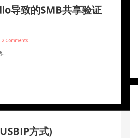
Hello导致的SMB共享验证
2 Comments
后…
USBIP方式)