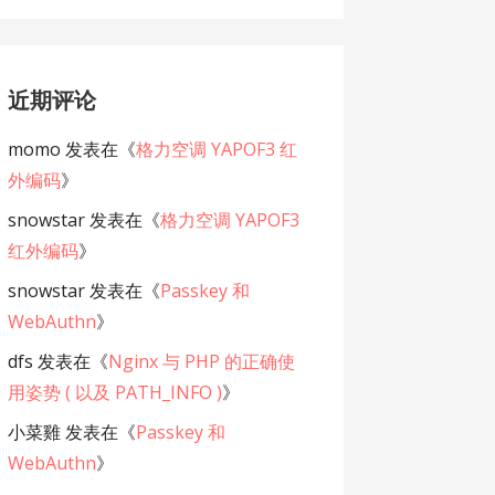
近期评论
momo
发表在《
格力空调 YAPOF3 红
外编码
》
snowstar
发表在《
格力空调 YAPOF3
红外编码
》
snowstar
发表在《
Passkey 和
WebAuthn
》
dfs
发表在《
Nginx 与 PHP 的正确使
用姿势 ( 以及 PATH_INFO )
》
小菜雞
发表在《
Passkey 和
WebAuthn
》