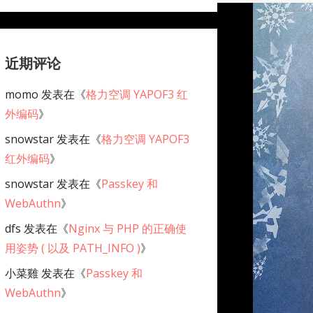
近期评论
momo
发表在《
格力空调 YAPOF3 红
外编码
》
snowstar
发表在《
格力空调 YAPOF3
红外编码
》
snowstar
发表在《
Passkey 和
WebAuthn
》
dfs
发表在《
Nginx 与 PHP 的正确使
用姿势 ( 以及 PATH_INFO )
》
小菜雞
发表在《
Passkey 和
WebAuthn
》