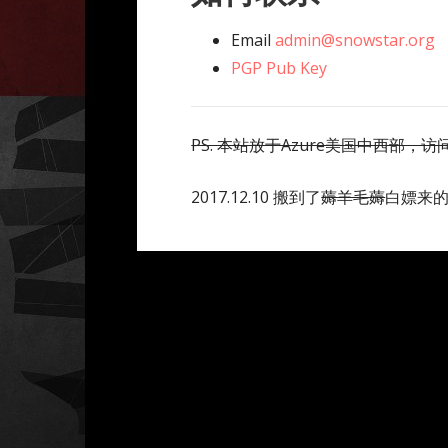
Email
admin@snowstar.org
PGP Pub Key
PS. 本站放于Azure美国中西部，
2017.12.10 搬到了
薅羊毛薅
白嫖来的