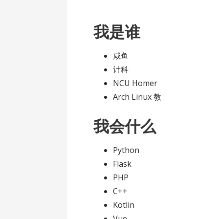
我是谁
咸鱼
计科
NCU Homer
Arch Linux 教
我会什么
Python
Flask
PHP
C++
Kotlin
Vue