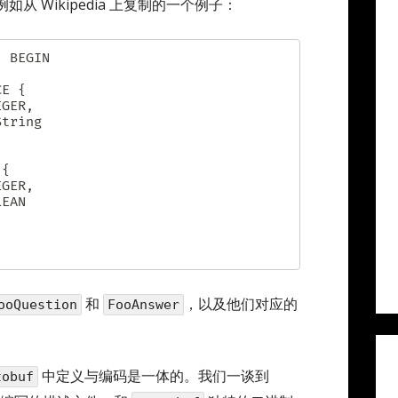
 Wikipedia 上复制的一个例子：
 BEGIN

和
，以及他们对应的
ooQuestion
FooAnswer
中定义与编码是一体的。我们一谈到
tobuf