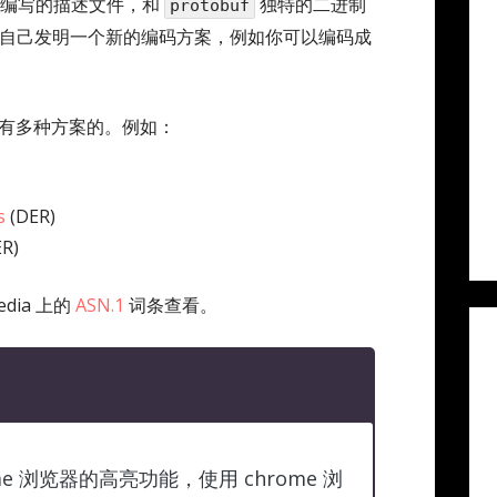
编写的描述文件，和
独特的二进制
protobuf
自己发明一个新的编码方案，例如你可以编码成
有多种方案的。例如：
s
(DER)
ER)
dia 上的
ASN.1
词条查看。
e 浏览器的高亮功能，使用 chrome 浏