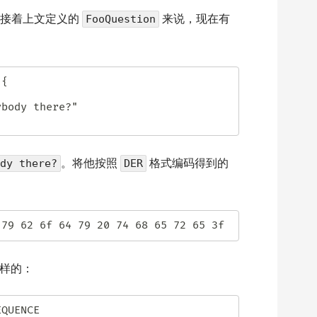
例子，接着上文定义的
来说，现在有
FooQuestion
{

。将他按照
格式编码得到的
ody there?
DER
样的：
QUENCE
