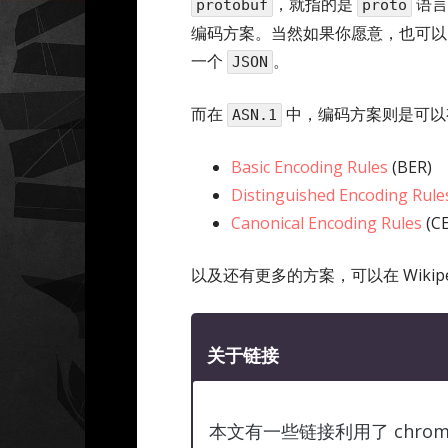
，就指的是
语言
protobuf
proto
编码方案。当然如果你愿意，也可以
一个
。
JSON
而在
中，编码方案则是可以
ASN.1
Basic Encoding Rules
(BER)
Distinguished Encoding Rule
Canonical Encoding Rules
(C
以及还有更多的方案，可以在 Wikipe
关于链接
本文有一些链接利用了 chrom