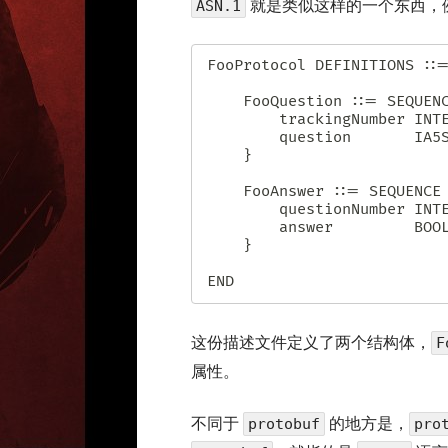
就是类似这样的一个东西，例如从
ASN.1
FooProtocol DEFINITIONS ::=
    FooQuestion ::= SEQUENCE {

        trackingNumber INTEGER,

        question       IA5String

    }

    FooAnswer ::= SEQUENCE {

        questionNumber INTEGER,

        answer         BOOLEAN

    }

END
这份描述文件定义了两个结构体，
F
属性。
不同于
的地方是，
protobuf
pro