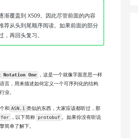
渐覆盖到 X509。因此尽管前面的内容
推荐从头到尾顺序阅读。如果前面的部分
过，再回头复习。
，这是一个就像字面意思一样
x Notation One
语言，用来描述如何定义一个可序列化的结构
行业。
个和
类似的东西，大家应该都听过，那
ASN.1
，以下简称
。如果你没有听说
ffer
protobuf
擎简单了解下。