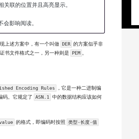
相关联的位置并且高亮显示。
也不会影响阅读。
发现上述方案中，有一个叫做
的方案似乎非
DER
的证书文件格式之一，另一种则是
。
PEM
，它是一种二进制编
ished Encoding Rules
编码。它规定了
中的数据结构应该如何
ASN.1
的格式，即编码时按照
value
类型-长度-值