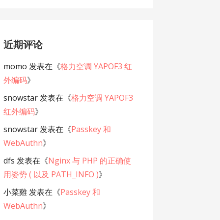
近期评论
momo
发表在《
格力空调 YAPOF3 红
外编码
》
snowstar
发表在《
格力空调 YAPOF3
红外编码
》
snowstar
发表在《
Passkey 和
WebAuthn
》
dfs
发表在《
Nginx 与 PHP 的正确使
用姿势 ( 以及 PATH_INFO )
》
小菜雞
发表在《
Passkey 和
WebAuthn
》