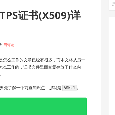
搜
索
PS证书(X509)详
写评论
证书是怎么工作的文章已经有很多，而本文将从另一
竟是怎么工作的，证书文件里面究竟存放了什么内
。
需要先了解一个前置知识点，那就是
。
ASN.1