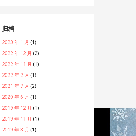
归档
2023 年 1 月
(1)
2022 年 12 月
(2)
2022 年 11 月
(1)
2022 年 2 月
(1)
2021 年 7 月
(2)
2020 年 6 月
(1)
2019 年 12 月
(1)
2019 年 11 月
(1)
2019 年 8 月
(1)