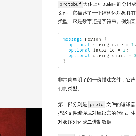
大体上可以由两部分组
protobuf
文件，它描述了一个结构体对象具有
类型，它是数字还是字符串。例如直
message
Person
{
optional
string
 name 
=
1
optional
int32
 id 
=
2
;
optional
string
 email 
=
}
非常简单明了的一份描述文件，它
们的类型。
第二部分则是
文件的编译器
proto
描述文件编译成对应语言的代码。
对象序列化成二进制数据。